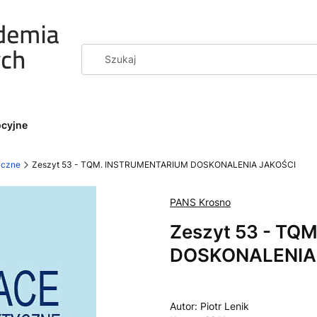
ocyjne
yczne
Zeszyt 53 - TQM. INSTRUMENTARIUM DOSKONALENIA JAKOŚCI
PANS Krosno
Zeszyt 53 - T
DOSKONALENIA
Autor: Piotr Lenik