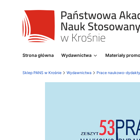
Strona główna
Wydawnictwa
Materiały prom
Sklep PANS w Krośnie
Wydawnictwa
Prace naukowo-dydakt