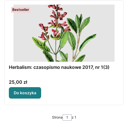
Bestseller
Herbalism: czasopismo naukowe 2017, nr 1(3)
Cena
25,00 zł
Do koszyka
Strona
z 1