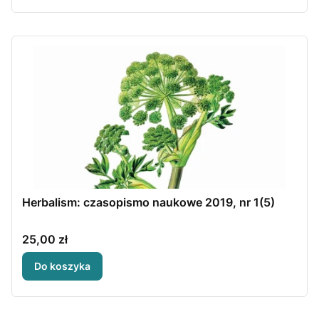
Herbalism: czasopismo naukowe 2019, nr 1(5)
Cena
25,00 zł
Do koszyka