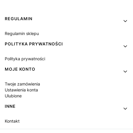
Linki w stopce
REGULAMIN
Regulamin sklepu
POLITYKA PRYWATNOŚCI
Polityka prywatności
MOJE KONTO
Twoje zamówienia
Ustawienia konta
Ulubione
INNE
Kontakt