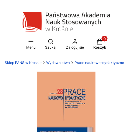
Produkty w koszy
Otwórz wyszukiwarkę
Menu
Szukaj
Zaloguj się
Koszyk
Sklep PANS w Krośnie
Wydawnictwa
Prace naukowo-dydaktyczne