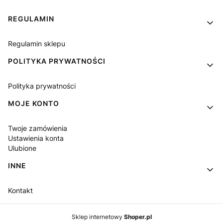
Linki w stopce
REGULAMIN
Regulamin sklepu
POLITYKA PRYWATNOŚCI
Polityka prywatności
MOJE KONTO
Twoje zamówienia
Ustawienia konta
Ulubione
INNE
Kontakt
Sklep internetowy
Shoper.pl