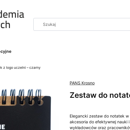
ocyjne
k z logo uczelni – czarny
PANS Krosno
Zestaw do notate
Elegancki zestaw do notatek w
akcesoria do efektywnej nauki i
wykładowców oraz pracowników