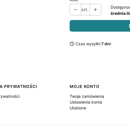
Dostępno
szt.
średnia i
Czas wysyłki:
7 dni
KA PRYWATNOŚCI
MOJE KONTO
rywatności
Twoje zamówienia
Ustawienia konta
Ulubione