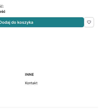
ść:
lość
Dodaj do koszyka
INNE
Kontakt