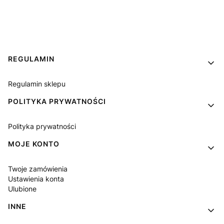
Linki w stopce
REGULAMIN
Regulamin sklepu
POLITYKA PRYWATNOŚCI
Polityka prywatności
MOJE KONTO
Twoje zamówienia
Ustawienia konta
Ulubione
INNE