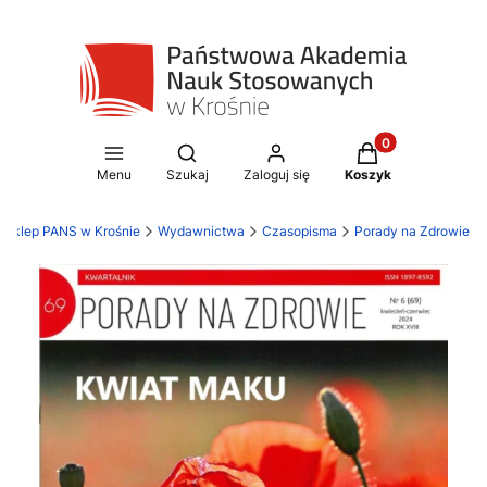
Produkty w koszy
Otwórz wyszukiwarkę
Menu
Szukaj
Zaloguj się
Koszyk
Sklep PANS w Krośnie
Wydawnictwa
Czasopisma
Porady na Zdrowie