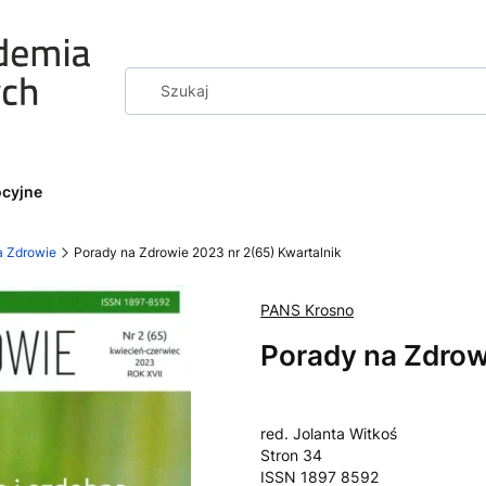
ocyjne
a Zdrowie
Porady na Zdrowie 2023 nr 2(65) Kwartalnik
PANS Krosno
Porady na Zdrow
red. Jolanta Witkoś
Stron 34
ISSN 1897 8592