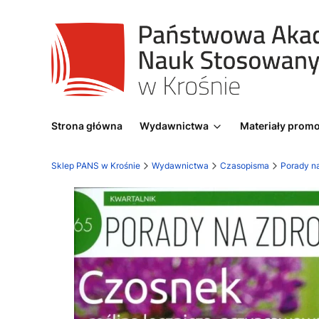
Strona główna
Wydawnictwa
Materiały prom
Sklep PANS w Krośnie
Wydawnictwa
Czasopisma
Porady n