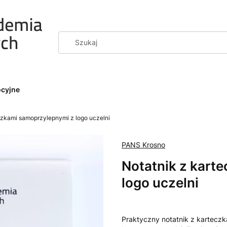
ocyjne
czkami samoprzylepnymi z logo uczelni
PANS Krosno
Notatnik z kart
logo uczelni
Praktyczny notatnik z kartecz