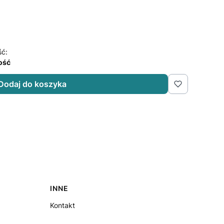
ść:
lość
Dodaj do koszyka
INNE
Kontakt