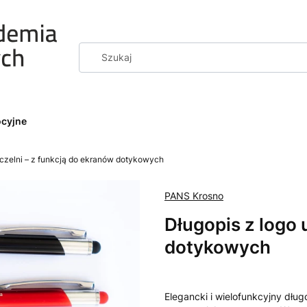
ocyjne
uczelni – z funkcją do ekranów dotykowych
PANS Krosno
Długopis z logo 
dotykowych
Elegancki i wielofunkcyjny dłu